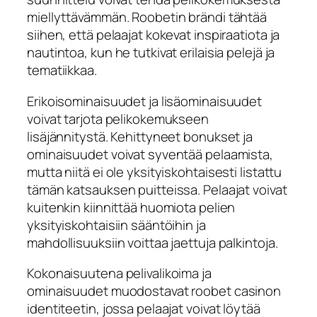
miellyttävämmän. Roobetin brändi tähtää
siihen, että pelaajat kokevat inspiraatiota ja
nautintoa, kun he tutkivat erilaisia pelejä ja
tematiikkaa.
Erikoisominaisuudet ja lisäominaisuudet
voivat tarjota pelikokemukseen
lisäjännitystä. Kehittyneet bonukset ja
ominaisuudet voivat syventää pelaamista,
mutta niitä ei ole yksityiskohtaisesti listattu
tämän katsauksen puitteissa. Pelaajat voivat
kuitenkin kiinnittää huomiota pelien
yksityiskohtaisiin sääntöihin ja
mahdollisuuksiin voittaa jaettuja palkintoja.
Kokonaisuutena pelivalikoima ja
ominaisuudet muodostavat roobet casinon
identiteetin, jossa pelaajat voivat löytää