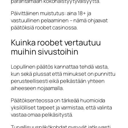
parantamaan kokonaistyytyväisyyttä.
Päivittäinen muistutus: aina 18+ ja
vastuullinen pelaaminen – nämä ohjaavat
päätöksiä roobet casinossa.
Kuinka roobet vertautuu
muihin sivustoihin
Lopullinen päätös kannattaa tehdä vasta,
kun sekä plussat että miinukset on punnittu
perusteellisesti eikä pelkästään yhteen
aiheeseen nojaamalla.
Päätöksenteossa on tärkeää huomioida
yksilölliset tarpeet ja varmistaa, että valinta
vastaa omaa pelikäsitystä.
Turvallisuusnäkökohdat pysyvät jatkuvasti