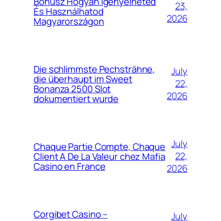
Bónusz Hogyan Igényelheted
23,
És Használhatod
2026
Magyarországon
Die schlimmste Pechsträhne,
July
die überhaupt im Sweet
22,
Bonanza 2500 Slot
2026
dokumentiert wurde
July
Chaque Partie Compte, Chaque
22,
Client A De La Valeur chez Mafia
Casino en France
2026
Corgibet Casino –
July