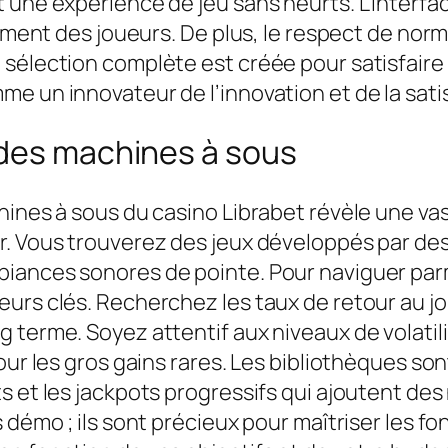
t une expérience de jeu sans heurts. L’interf
agement des joueurs. De plus, le respect de no
 sélection complète est créée pour satisfai
e un innovateur de l’innovation et de la satis
 des machines à sous
chines à sous du casino Librabet révèle une v
r. Vous trouverez des jeux développés par d
ances sonores de pointe. Pour naviguer parmi
urs clés. Recherchez les taux de retour au jo
erme. Soyez attentif aux niveaux de volatilité 
pour les gros gains rares. Les bibliothèques s
 et les jackpots progressifs qui ajoutent des 
 démo ; ils sont précieux pour maîtriser les fo