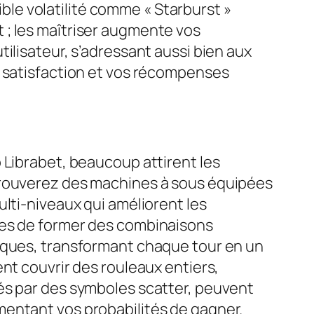
aible volatilité comme « Starburst »
 ; les maîtriser augmente vos
ilisateur, s’adressant aussi bien aux
e satisfaction et vos récompenses
 Librabet, beaucoup attirent les
 trouverez des machines à sous équipées
lti-niveaux qui améliorent les
ées de former des combinaisons
tiques, transformant chaque tour en un
nt couvrir des rouleaux entiers,
és par des symboles scatter, peuvent
mentant vos probabilités de gagner.