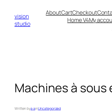
Skip
About
Cart
Checkout
Cont
to
vision
Home V4
My acco
content
studio
Machines à sous e
Written by
a a
in
Uncategorized