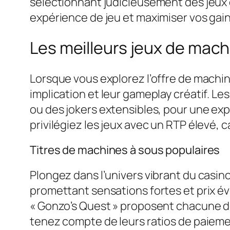
sélectionnant judicieusement des jeux 
expérience de jeu et maximiser vos gain
Les meilleurs jeux de mach
Lorsque vous explorez l’offre de machine
implication et leur gameplay créatif.
ou des jokers extensibles, pour une ex
privilégiez les jeux avec un RTP élevé, c
Titres de machines à sous populaires
Plongez dans l’univers vibrant du casi
promettant sensations fortes et prix év
« Gonzo’s Quest » proposent chacune des
tenez compte de leurs ratios de paiemen