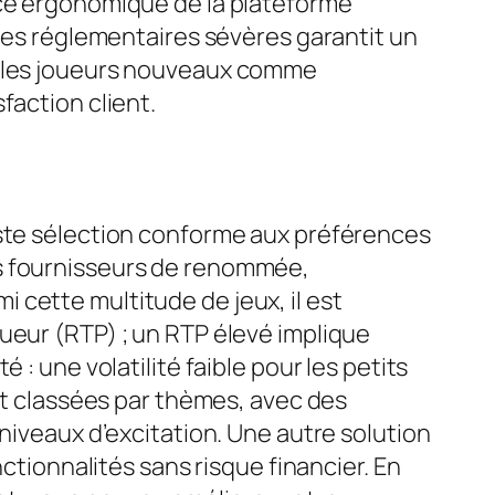
ace ergonomique de la plateforme
rmes réglementaires sévères garantit un
re les joueurs nouveaux comme
faction client.
aste sélection conforme aux préférences
es fournisseurs de renommée,
 cette multitude de jeux, il est
ueur (RTP) ; un RTP élevé implique
: une volatilité faible pour les petits
ont classées par thèmes, avec des
niveaux d’excitation. Une autre solution
nctionnalités sans risque financier. En