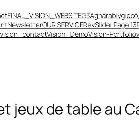
act
FINAL_VISION_WEBSITE
G3A
gharably
gieco
unt
Newsletter
OUR SERVICE
RevSlider Page 13
vision_contact
Vision_Demo
Vision-Portfolio
t jeux de table au C