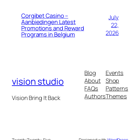
Corgibet Casino –
July
Aanbiedingen Latest
22,
Promotions and Reward
2026
Programs in Belgium
Blog
Events
vision studio
About
Shop
FAQs
Patterns
Authors
Themes
Vision Bring It Back
Twenty Twenty-Five
Designed with
WordPress