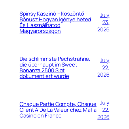
Spinsy Kaszinó – Köszöntő
July
Bónusz Hogyan Igényelheted
23,
És Használhatod
2026
Magyarországon
Die schlimmste Pechsträhne,
July
die überhaupt im Sweet
22,
Bonanza 2500 Slot
2026
dokumentiert wurde
July
Chaque Partie Compte, Chaque
22,
Client A De La Valeur chez Mafia
Casino en France
2026