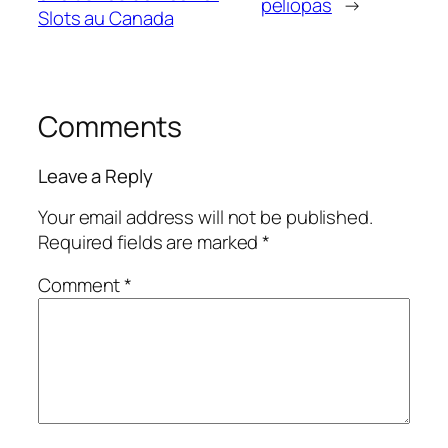
peliopas
→
Slots au Canada
Comments
Leave a Reply
Your email address will not be published.
Required fields are marked
*
Comment
*