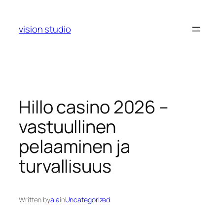
Skip
to
vision studio
content
Hillo casino 2026 –
vastuullinen
pelaaminen ja
turvallisuus
Written by
a a
in
Uncategorized