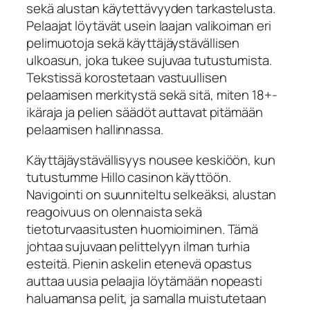
sekä alustan käytettävyyden tarkastelusta.
Pelaajat löytävät usein laajan valikoiman eri
pelimuotoja sekä käyttäjäystävällisen
ulkoasun, joka tukee sujuvaa tutustumista.
Tekstissä korostetaan vastuullisen
pelaamisen merkitystä sekä sitä, miten 18+-
ikäraja ja pelien säädöt auttavat pitämään
pelaamisen hallinnassa.
Käyttäjäystävällisyys nousee keskiöön, kun
tutustumme Hillo casinon käyttöön.
Navigointi on suunniteltu selkeäksi, alustan
reagoivuus on olennaista sekä
tietoturvaasitusten huomioiminen. Tämä
johtaa sujuvaan pelittelyyn ilman turhia
esteitä. Pienin askelin etenevä opastus
auttaa uusia pelaajia löytämään nopeasti
haluamansa pelit, ja samalla muistutetaan