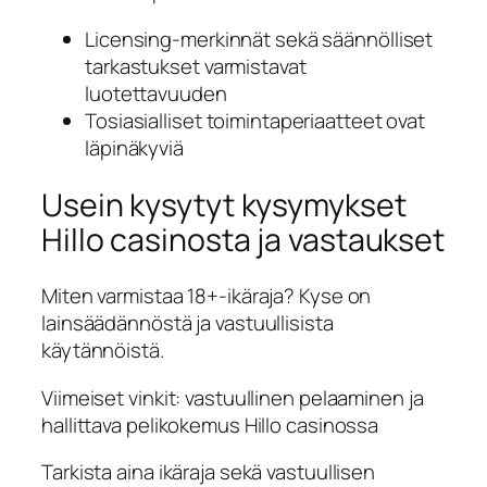
Licensing-merkinnät sekä säännölliset
tarkastukset varmistavat
luotettavuuden
Tosiasialliset toimintaperiaatteet ovat
läpinäkyviä
Usein kysytyt kysymykset
Hillo casinosta ja vastaukset
Miten varmistaa 18+-ikäraja? Kyse on
lainsäädännöstä ja vastuullisista
käytännöistä.
Viimeiset vinkit: vastuullinen pelaaminen ja
hallittava pelikokemus Hillo casinossa
Tarkista aina ikäraja sekä vastuullisen