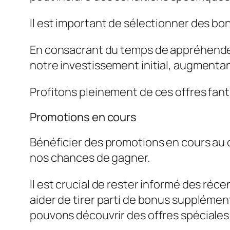
Il est important de sélectionner des bo
En consacrant du temps de appréhender 
notre investissement initial, augmenta
Profitons pleinement de ces offres fant
Promotions en cours
Bénéficier des promotions en cours au 
nos chances de gagner.
Il est crucial de rester informé des réc
aider de tirer parti de bonus supplémen
pouvons découvrir des offres spéciales