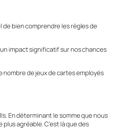
el de bien comprendre les règles de
 un impact significatif sur nos chances
 le nombre de jeux de cartes employés
Hills. En déterminant le somme que nous
plus agréable. C’est là que des