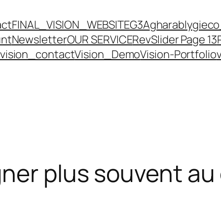
act
FINAL_VISION_WEBSITE
G3A
gharably
gieco
unt
Newsletter
OUR SERVICE
RevSlider Page 13
vision_contact
Vision_Demo
Vision-Portfolio
ner plus souvent au 