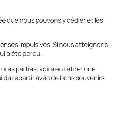
ée que nous pouvons y dédier et les
penses impulsives. Si nous atteignons
ui a été perdu.
ures parties, voire en retirer une
 de repartir avec de bons souvenirs