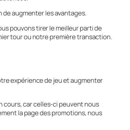
fin de augmenter les avantages.
 pouvons tirer le meilleur parti de
ier tour ou notre première transaction.
otre expérience de jeu et augmenter
en cours, car celles-ci peuvent nous
èrement la page des promotions, nous