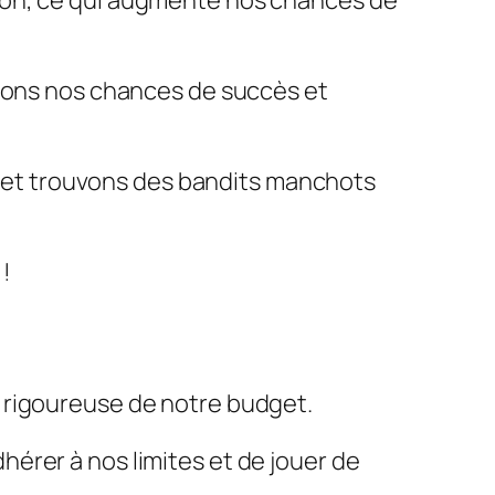
ion, ce qui augmente nos chances de
ssons nos chances de succès et
e, et trouvons des bandits manchots
 !
 rigoureuse de notre budget.
érer à nos limites et de jouer de