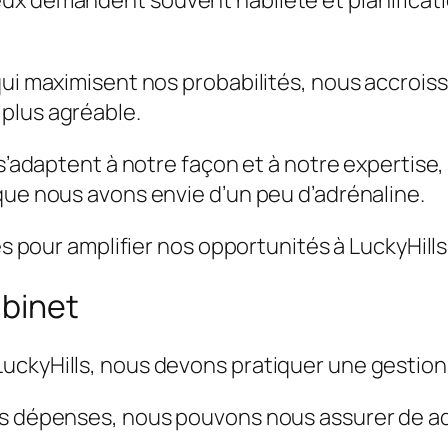
eux demandent souvent habileté et planificat
 qui maximisent nos probabilités, nous accroi
plus agréable.
i s’adaptent à notre façon et à notre expertis
que nous avons envie d’un peu d’adrénaline.
es pour amplifier nos opportunités à LuckyHills
abinet
uckyHills, nous devons pratiquer une gestion
os dépenses, nous pouvons nous assurer de adh